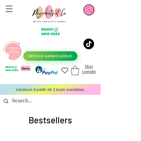
DEVENIR AMBASSADEUR
Mon
compte
Livraison à partir de 2 Jours ouvrables
Bestsellers