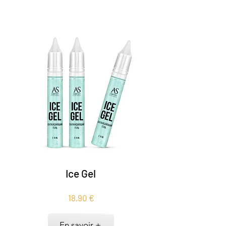
Ice Gel
18,90 €
En savoir +