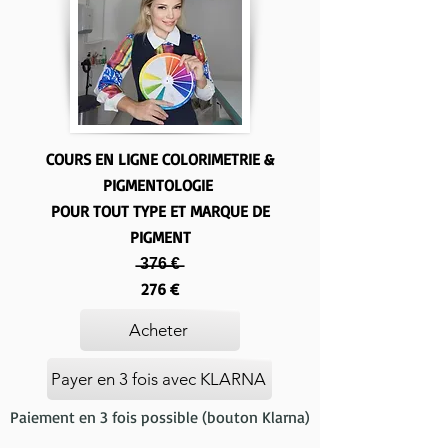
COURS EN LIGNE COLORIMETRIE &
PIGMENTOLOGIE
POUR TOUT TYPE ET MARQUE DE
PIGMENT
̶3̶7̶6̶ ̶€̶
276 €
Acheter
Payer en 3 fois avec KLARNA
Paiement en 3 fois possible (bouton Klarna)