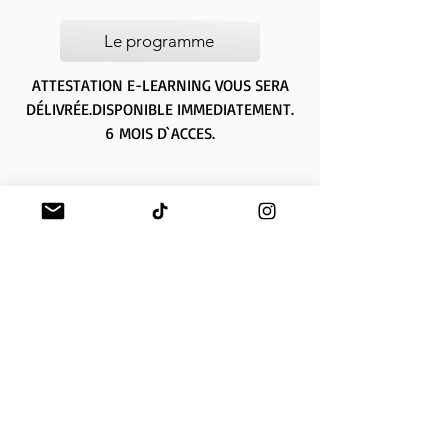
Le programme
ATTESTATION E-LEARNING VOUS SERA
DÉLIVRÉE.
DISPONIBLE IMMEDIATEMENT.
6
MOIS D`ACCES.
A propos
Mentions légales
Politique de livraison
Politique de remboursement