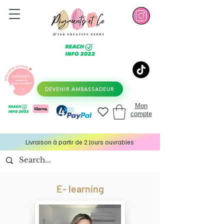
DEVENIR AMBASSADEUR
Mon
compte
Livraison à partir de 2 Jours ouvrables
E- learning