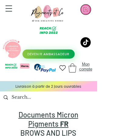
DEVENIR AMBASSADEUR
Mon
compte
Livraison à partir de 2 Jours ouvrables
Documents Micron
Pigments
FR
BROWS AND LIPS