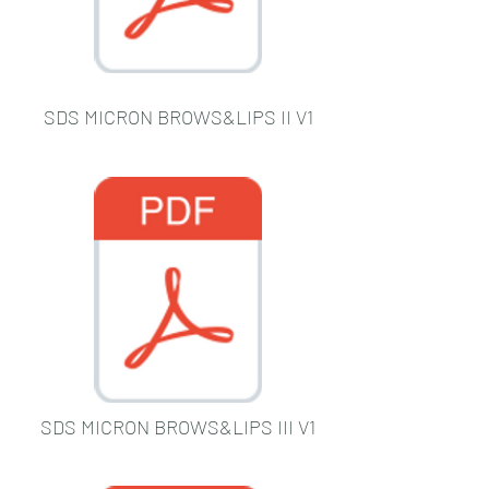
SDS MICRON BROWS&LIPS II V1
SDS MICRON BROWS&LIPS III V1