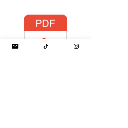
SDS MINERAL LINE III V1
Documents Micron
Pigments
EN
MINERAL LINE