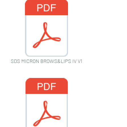
SDS MICRON BROWS&LIPS IV V1