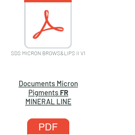
SDS MICRON BROWS&LIPS II V1
Documents Micron
Pigments
FR
MINERAL LINE