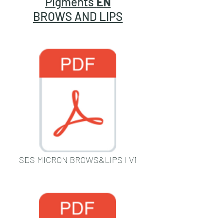
Pigments
EN
BROWS AND LIPS
SDS MICRON BROWS&LIPS I V1