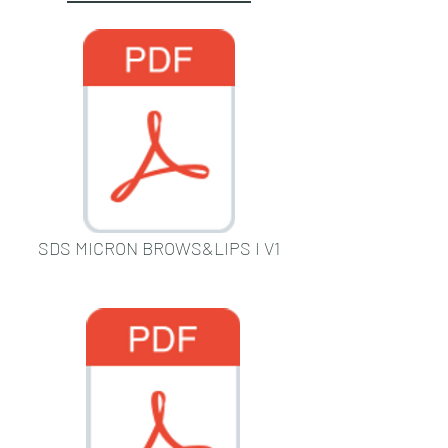
SDS MICRON BROWS&LIPS I V1