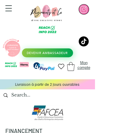
DEVENIR AMBASSADEUR
Mon
compte
Livraison à partir de 2 Jours ouvrables
FINANCEMENT