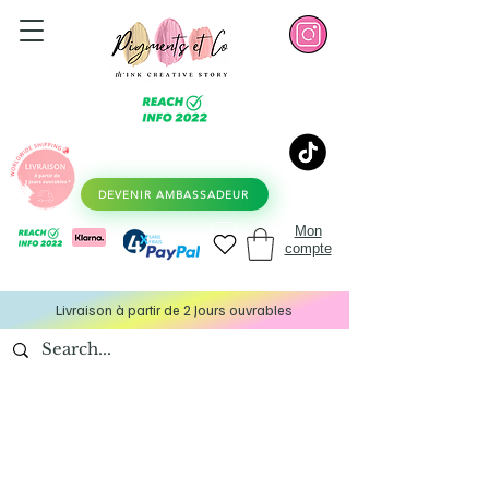
DEVENIR AMBASSADEUR
Mon
compte
Livraison à partir de 2 Jours ouvrables