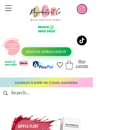
DEVENIR AMBASSADEUR
Mon
compte
Livraison à partir de 2 Jours ouvrables