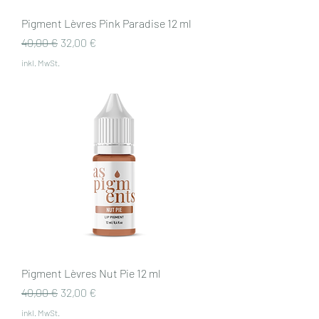
Pigment Lèvres Pink Paradise 12 ml
Standardpreis
Sale-Preis
40,00 €
32,00 €
inkl. MwSt.
Pigment Lèvres Nut Pie 12 ml
Standardpreis
Sale-Preis
40,00 €
32,00 €
inkl. MwSt.