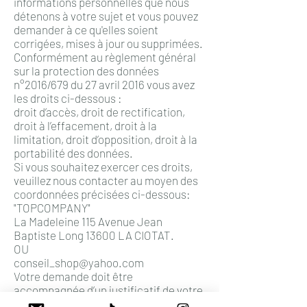
informations personnelles que nous
détenons à votre sujet et vous pouvez
demander à ce qu'elles soient
corrigées, mises à jour ou supprimées.
Conformément au règlement général
sur la protection des données
n°2016/679 du 27 avril 2016 vous avez
les droits ci-dessous :
droit d’accès, droit de rectification,
droit à l’effacement, droit à la
limitation, droit d’opposition, droit à la
portabilité des données.
Si vous souhaitez exercer ces droits,
veuillez nous contacter au moyen des
coordonnées précisées ci-dessous:
"TOPCOMPANY"
La Madeleine 115 Avenue Jean
Baptiste Long 13600 LA CIOTAT.
OU
conseil_shop@yahoo.com
Votre demande doit être
accompagnée d’un justificatif de votre
identité en cours de validité.