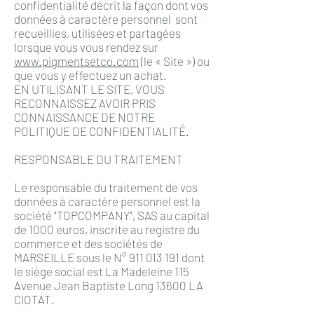
confidentialité décrit la façon dont vos
données à caractère personnel sont
recueillies, utilisées et partagées
lorsque vous vous rendez sur
www.pigmentsetco.com
(le « Site ») ou
que vous y effectuez un achat.
EN UTILISANT LE SITE, VOUS
RECONNAISSEZ AVOIR PRIS
CONNAISSANCE DE NOTRE
POLITIQUE DE CONFIDENTIALITÉ.
RESPONSABLE DU TRAITEMENT
Le responsable du traitement de vos
données à caractère personnel est la
société "TOPCOMPANY", SAS au capital
de 1000 euros, inscrite au registre du
commerce et des sociétés de
MARSEILLE sous le N°
911 013 191
dont
le siège social est La Madeleine 115
Avenue Jean Baptiste Long 13600 LA
CIOTAT.