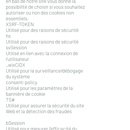
en bas de notre site vous donne la
possibilité de choisir si vous souhaitez
autoriser ou non des cookies non
essentiels.
XSRF-TOKEN
Utilisé pour des raisons de sécurité
hs
Utilisé pour des raisons de sécurité
svSession
Utilisé en lien avec la connexion de
l'utilisateur
_wixCIDX
Utilisé pour la surveillance/débogage
du système
consent-policy
Utilisé pour les paramètres de la
bannière de cookie
TS#
Utilisé pour assurer la sécurité du site
Web et la détection des fraudes
bSession
Utilisé pour mesurer l'efficacité du