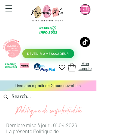
DEVENIR AMBASSADEUR
Mon
compte
Livraison à partir de 2 Jours ouvrables
Politique de confidentialité
​Dernière mise à jour :
01.04.2026
La présente Politique de