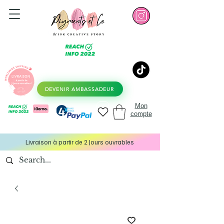
DEVENIR AMBASSADEUR
Mon
compte
Livraison à partir de 2 Jours ouvrables