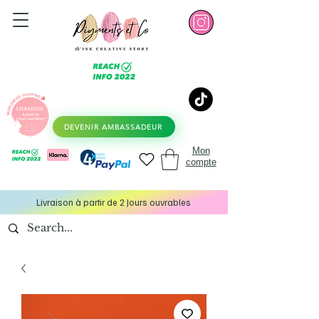
DEVENIR AMBASSADEUR
Mon
compte
Livraison à partir de 2 Jours ouvrables