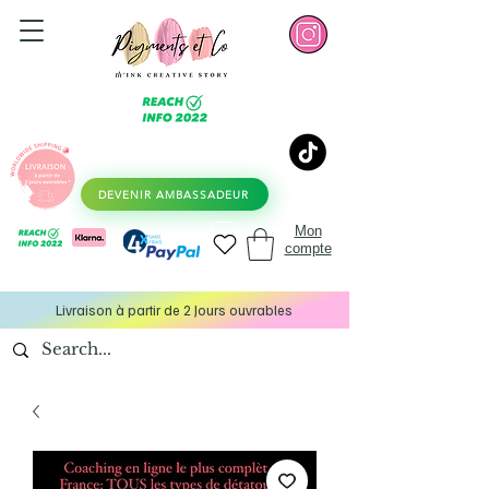
DEVENIR AMBASSADEUR
Mon
compte
Livraison à partir de 2 Jours ouvrables