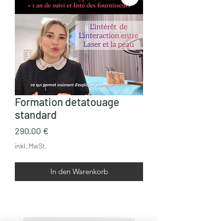
Formation detatouage
standard
Preis
290,00 €
inkl. MwSt.
In den Warenkorb