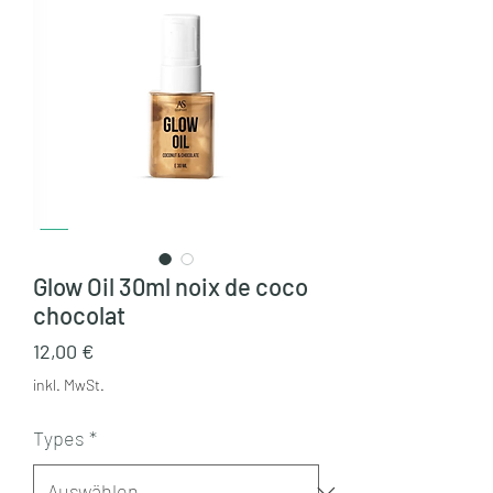
Glow Oil 30ml noix de coco
chocolat
Preis
12,00 €
inkl. MwSt.
Types
*