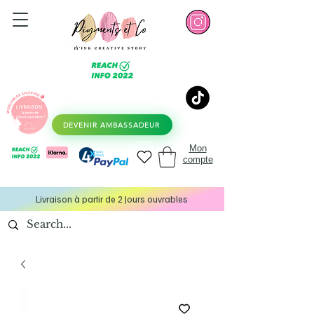
DEVENIR AMBASSADEUR
Mon
compte
Livraison à partir de 2 Jours ouvrables