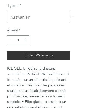
Types
*
Anzahl
*
In den Warenkorb
ICE GEL. Un gel rafraîchissant
secondaire EXTRA-FORT spécialement
formulé pour un effet glacial puissant
et durable. Idéal pour les personnes
souhaitant un éclaircissement cutané
plus marqué, même celles à la peau
sensible. • Effet glacial puissant pour
un confort optimal • Spécialement