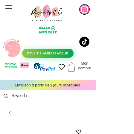
DEVENIR AMBASSADEUR
Mon
compte
Livraison à partir de 2 Jours ouvrables