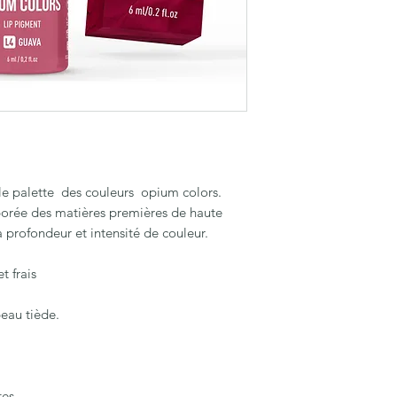
e palette des couleurs opium colors.
borée des matières premières de haute
 profondeur et intensité de couleur.
t frais
peau tiède.
tes