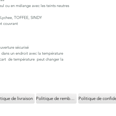
ul ou en mélange avec les teints neutres
Lychee, TOFFEE, SINDY
et couvrant
uverture sécurisé
 dans un endroit avec la température
écart de température peut changer la
itique de livraison
Politique de remboursement
Politique de confide