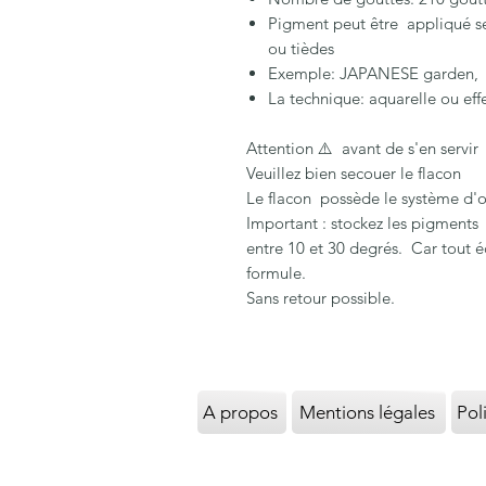
Pigment peut être appliqué se
ou tièdes
Exemple: JAPANESE garden, 
La technique: aquarelle ou eff
Attention ⚠️ avant de s'en servir
Veuillez bien secouer le flacon
Le flacon possède le système d'o
Important : stockez les pigments
entre 10 et 30 degrés. Car tout 
formule.
Sans retour possible.
A propos
Mentions légales
Pol