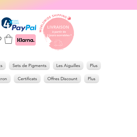
ts
Sets de Pigments
Les Aiguilles
Plus
cron
Certificats
Offres Discount
Plus