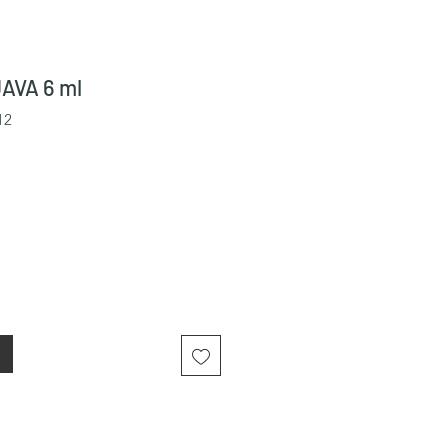
AVA 6 ml
12