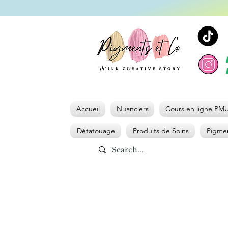
Accueil
Nuanciers
Cours en ligne PM
Détatouage
Produits de Soins
Pigmen