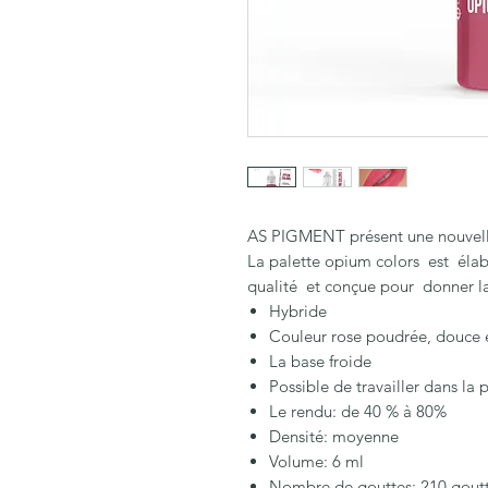
AS PIGMENT présent une nouvell
La palette opium colors est éla
qualité et conçue pour donner la
Hybride
Couleur rose poudrée, douce e
La base froide
Possible de travailler dans la 
Le rendu: de 40 % à 80%
Densité: moyenne
Volume: 6 ml
Nombre de gouttes: 210 gout