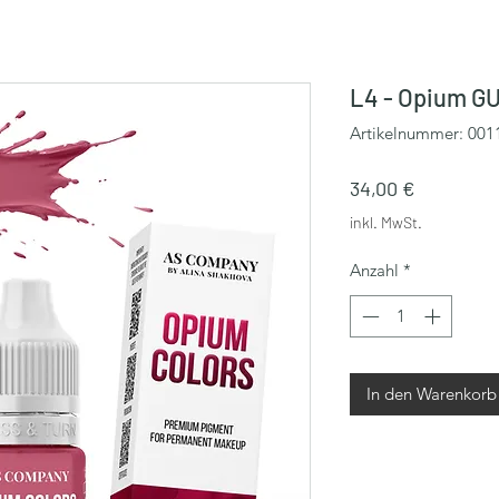
L4 - Opium GU
Artikelnummer: 001
Preis
34,00 €
inkl. MwSt.
Anzahl
*
In den Warenkorb