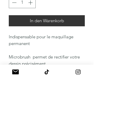
In den Warenkorb
Indispensable pour le maquillage
permanent
Microbrush permet de rectifier votre
dessin précisément
A propos
Mentions légales
Politique de livraison