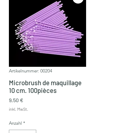
Artikelnummer: 00204
Microbrush de maquillage
10 cm. 100pièces
Preis
9,50 €
inkl. MwSt.
Anzahl
*