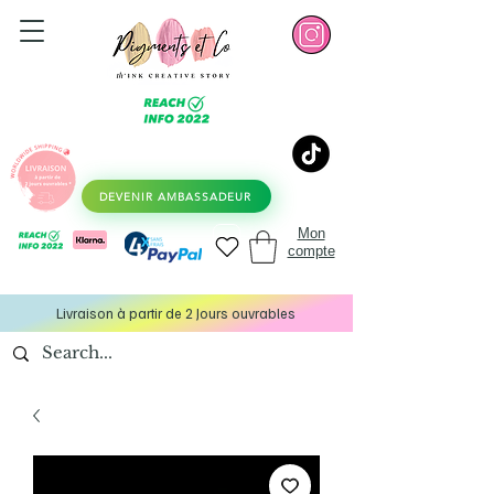
DEVENIR AMBASSADEUR
Mon
compte
Livraison à partir de 2 Jours ouvrables