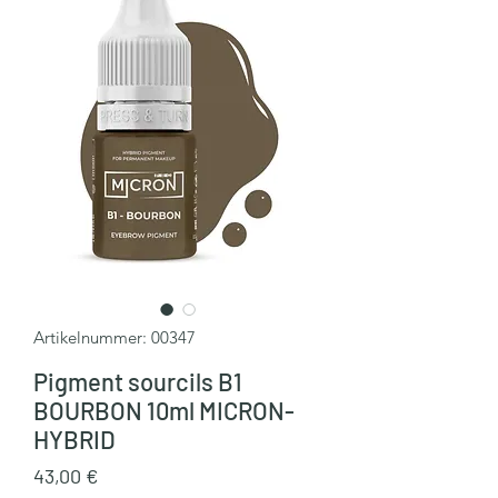
Artikelnummer: 00347
Pigment sourcils B1
BOURBON 10ml MICRON-
HYBRID
Preis
43,00 €