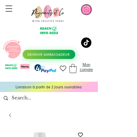
DEVENIR AMBASSADEUR
Mon
compte
Livraison à partir de 2 Jours ouvrables