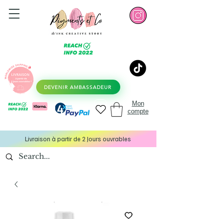
DEVENIR AMBASSADEUR
Mon
compte
Livraison à partir de 2 Jours ouvrables