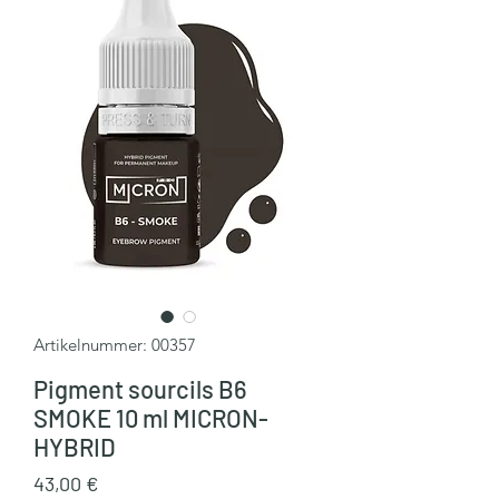
Artikelnummer: 00357
Pigment sourcils B6
SMOKE 10 ml MICRON-
HYBRID
Preis
43,00 €