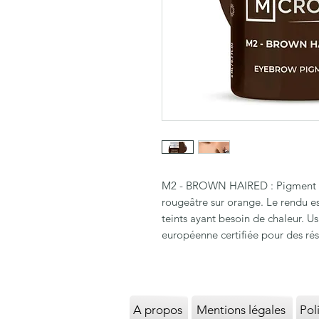
M2 - BROWN HAIRED : Pigment à
rougeâtre sur orange. Le rendu es
teints ayant besoin de chaleur. U
européenne certifiée pour des résu
A propos
Mentions légales
Pol