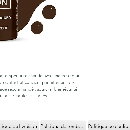
 température chaude avec une base brun
t éclatant et convient parfaitement aux
sage recommandé : sourcils. Une sécurité
ltats durables et fiables.
itique de livraison
Politique de remboursement
Politique de confide