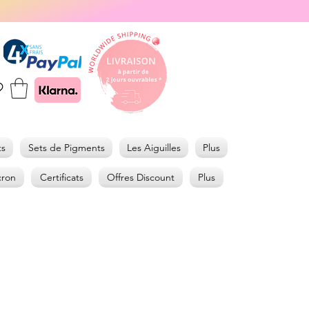
ts
Sets de Pigments
Les Aiguilles
Plus
cron
Certificats
Offres Discount
Plus