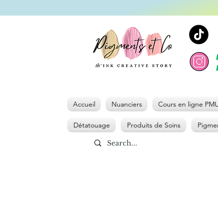
Accueil
Nuanciers
Cours en ligne PM
Détatouage
Produits de Soins
Pigmen