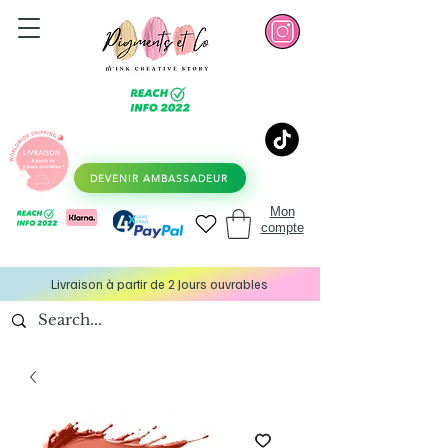
DEVENIR AMBASSADEUR
Mon
compte
Livraison à partir de 2 Jours ouvrables