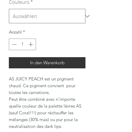
Couleurs
*
Anzahl
*
In den Warenkorb
AS JUICY PEACH est un pigment
chaud. Ce pigment convient pour
toutes les carnations.
Peut être combiné avec n'importe
quelle couleur de la palette lèvres AS
(sauf Coral!!!) pour réchauffer les
mélanges (30% max) ou pur pour la
neutralisation des dark lips.