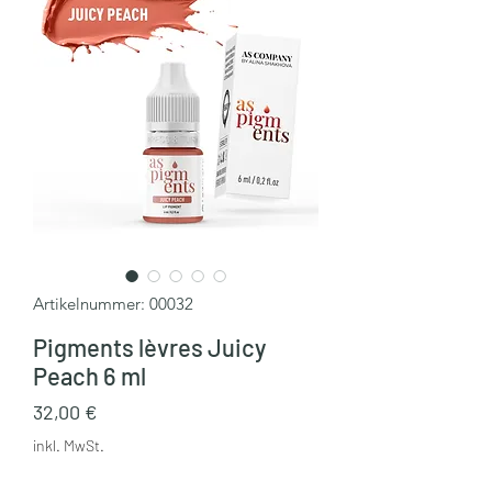
Artikelnummer: 00032
Pigments lèvres Juicy
Peach 6 ml
Preis
32,00 €
inkl. MwSt.