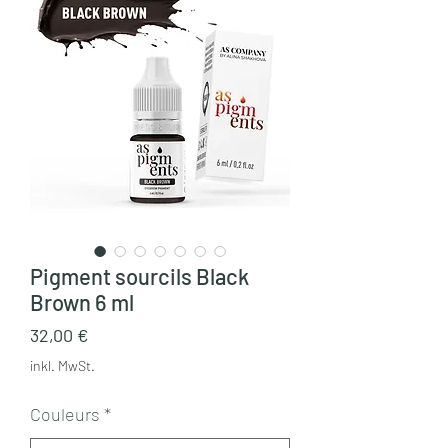
Pigment sourcils Black
Brown 6 ml
Preis
32,00 €
inkl. MwSt.
Couleurs
*