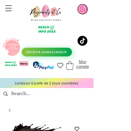
DEVENIR AMBASSADEUR
Mon
compte
Livraison à partir de 2 Jours ouvrables