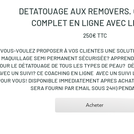
DETATOUAGE AUX REMOVERS.
COMPLET EN LIGNE AVEC LE
250
€
TTC
VOUS-VOULEZ PROPOSER À VOS CLIENTES UNE SOLUT
MAQUILLAGE SEMI PERMANENT SÉCURISÉE? APPREND
OUR LE DÉTATOUAGE DE TOUS LES TYPES DE PEAU? D
AVEC UN SUIVI? ​CE COACHING EN LIGNE AVEC UN SUIVI
POUR VOUS! DISPONIBLE IMMEDIATEMENT APRES ACHAT 
SERA FOURNI PAR EMAIL SOUS 24H) PENDA
Acheter