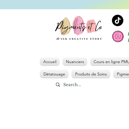
Accueil
Nuanciers
Cours en ligne PM
Détatouage
Produits de Soins
Pigmen