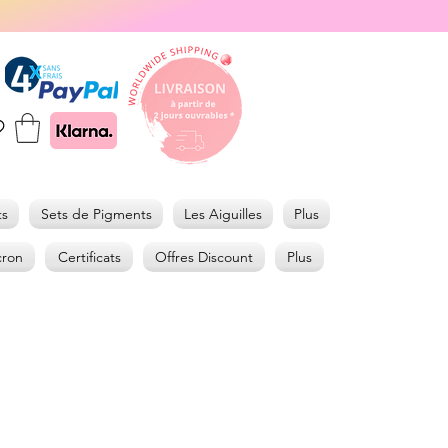
ts
Sets de Pigments
Les Aiguilles
Plus
cron
Certificats
Offres Discount
Plus