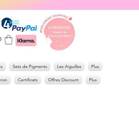
ts
Sets de Pigments
Les Aiguilles
Plus
cron
Certificats
Offres Discount
Plus