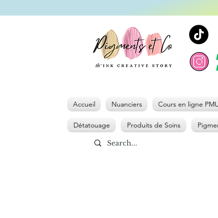
Accueil
Nuanciers
Cours en ligne PM
Détatouage
Produits de Soins
Pigmen